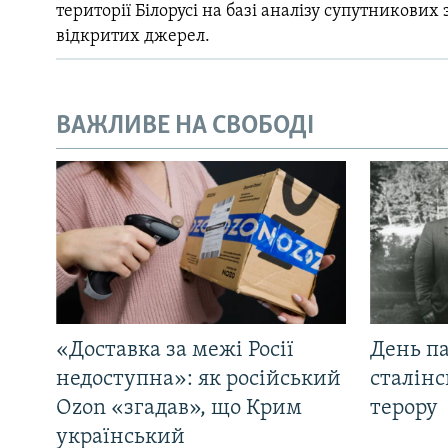
території Білорусі на базі аналізу супутникових 
відкритих джерел.
ВАЖЛИВЕ НА СВОБОДІ
«Доставка за межі Росії
День па
недоступна»: як російський
сталінс
Ozon «згадав», що Крим
терору
український