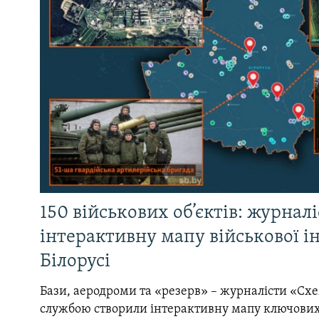
150 військових об’єктів: журнал
інтерактивну мапу військової 
Білорусі
Бази, аеродроми та «резерв» – журналісти «Схе
службою створили інтерактивну мапу ключових