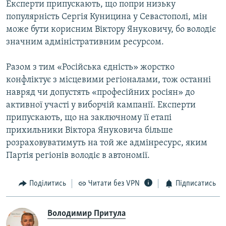
Експерти припускають, що попри низьку
популярність Сергія Куницина у Севастополі, мін
може бути корисним Віктору Януковичу, бо володіє
значним адміністративним ресурсом.
Разом з тим «Російська єдність» жорстко
конфліктує з місцевими регіоналами, тож останні
навряд чи допустять «професійних росіян» до
активної участі у виборчій кампанії. Експерти
припускають, що на заключному її етапі
прихильники Віктора Януковича більше
розраховуватимуть на той же адмінресурс, яким
Партія регіонів володіє в автономії.
Поділитись
Читати без VPN
Підписатись
Володимир Притула