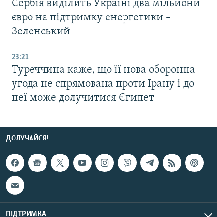
Сербія виділить Україні два мільйони
євро на підтримку енергетики –
Зеленський
23:21
Туреччина каже, що її нова оборонна
угода не спрямована проти Ірану і до
неї може долучитися Єгипет
ДОЛУЧАЙСЯ!
ПІДТРИМКА