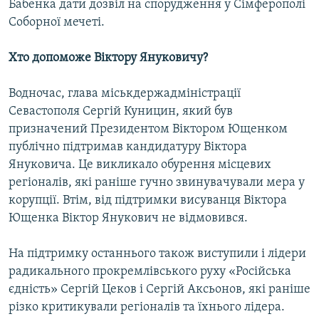
Бабенка дати дозвіл на спорудження у Сімферополі
Соборної мечеті.
Хто допоможе Віктору Януковичу?
Водночас, глава міськдержадміністрації
Севастополя Сергій Куницин, який був
призначений Президентом Віктором Ющенком
публічно підтримав кандидатуру Віктора
Януковича. Це викликало обурення місцевих
регіоналів, які раніше гучно звинувачували мера у
корупції. Втім, від підтримки висуванця Віктора
Ющенка Віктор Янукович не відмовився.
На підтримку останнього також виступили і лідери
радикального прокремлівського руху «Російська
єдність» Сергій Цеков і Сергій Аксьонов, які раніше
різко критикували регіоналів та їхнього лідера.