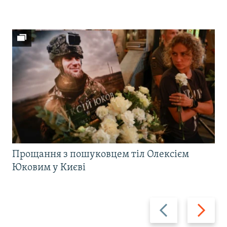
Прощання з пошуковцем тіл Олексієм
Юковим у Києві
Назад
Вперед