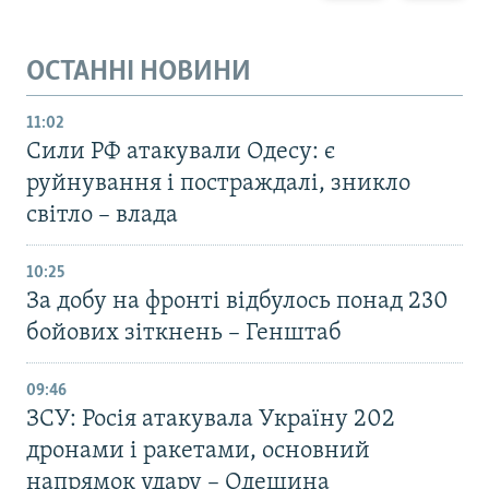
ОСТАННІ НОВИНИ
11:02
Сили РФ атакували Одесу: є
руйнування і постраждалі, зникло
світло – влада
10:25
За добу на фронті відбулось понад 230
бойових зіткнень – Генштаб
09:46
ЗСУ: Росія атакувала Україну 202
дронами і ракетами, основний
напрямок удару – Одещина