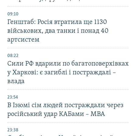
09:10
Генштаб: Росія втратила ще 1130
військових, два танки і понад 40
артсистем
08:22
Сили РФ вдарили по багатоповерхівках
у Харкові: є загиблі і постраждалі –
влада
23:54
В Ізюмі сім людей постраждали через
російський удар КАБами – МВА
23:38