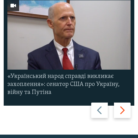
«Український народ справді викликає
захоплення»: сенатор США про Україну,
війну та Путіна
Назад
Вперед