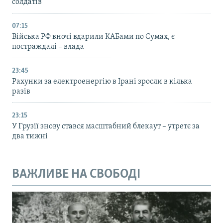
солдатів
07:15
Війська РФ вночі вдарили КАБами по Сумах, є
постраждалі – влада
23:45
Рахунки за електроенергію в Ірані зросли в кілька
разів
23:15
У Грузії знову стався масштабний блекаут – утретє за
два тижні
ВАЖЛИВЕ НА СВОБОДІ