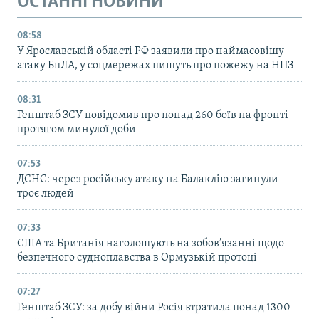
ОСТАННІ НОВИНИ
08:58
У Ярославській області РФ заявили про наймасовішу
атаку БпЛА, у соцмережах пишуть про пожежу на НПЗ
08:31
Генштаб ЗСУ повідомив про понад 260 боїв на фронті
протягом минулої доби
07:53
ДСНС: через російську атаку на Балаклію загинули
троє людей
07:33
США та Британія наголошують на зобов’язанні щодо
безпечного судноплавства в Ормузькій протоці
07:27
Генштаб ЗСУ: за добу війни Росія втратила понад 1300