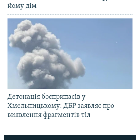
йому дім
Детонація боєприпасів у
Хмельницькому: ДБР заявляє про
виявлення фрагментів тіл