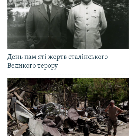
День пам'яті жертв сталінського
Великого терору