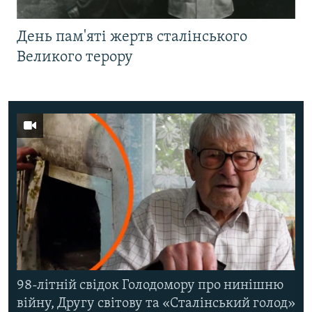
День пам'яті жертв сталінського
Великого терору
98-літній свідок Голодомору про нинішню
війну, Другу світову та «Сталінський голод»