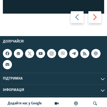
Назад
Вперед
ДОЛУЧАЙСЯ!
ПІДТРИМКА
ІНФОРМАЦІЯ
UTC+3
© Радіо Свобода, 2026 | Усі права застережено.
Додайте нас у Google