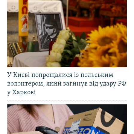
У Києві попрощалися із польським
волонтером, який загинув від удару РФ
у Харкові