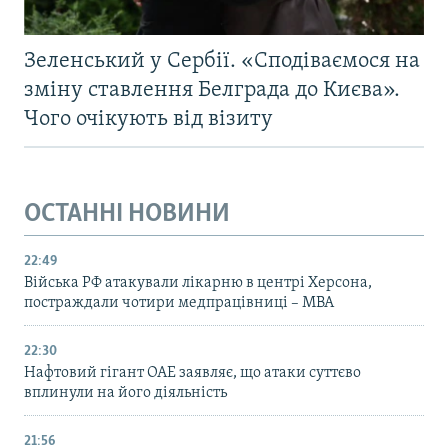
Зеленський у Сербії. «Сподіваємося на
зміну ставлення Белграда до Києва».
Чого очікують від візиту
ОСТАННІ НОВИНИ
22:49
Війська РФ атакували лікарню в центрі Херсона,
постраждали чотири медпрацівниці – МВА
22:30
Нафтовий гігант ОАЕ заявляє, що атаки суттєво
вплинули на його діяльність
21:56