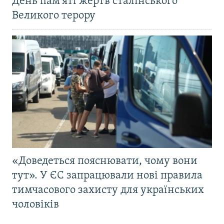
День пам'яті жертв сталінського
Великого терору
«Доведеться пояснювати, чому вони
тут». У ЄС запрацювали нові правила
тимчасового захисту для українських
чоловіків