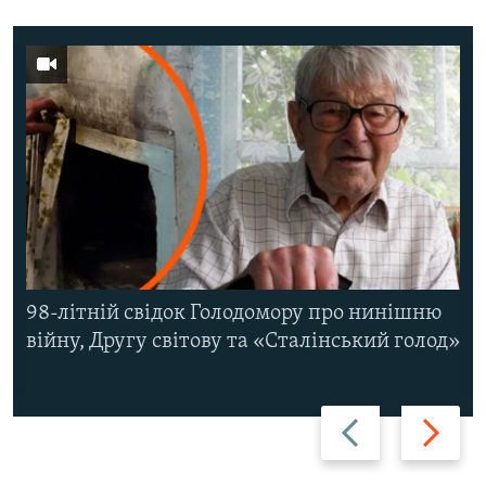
98-літній свідок Голодомору про нинішню
війну, Другу світову та «Сталінський голод»
Назад
Вперед