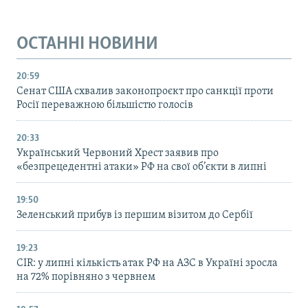
ОСТАННІ НОВИНИ
20:59
Cенат США схвалив законопроєкт про санкції проти
Росії переважною більшістю голосів
20:33
Український Червоний Хрест заявив про
«безпрецедентні атаки» РФ на свої об’єкти в липні
19:50
Зеленський прибув із першим візитом до Сербії
19:23
CIR: у липні кількість атак РФ на АЗС в Україні зросла
на 72% порівняно з червнем