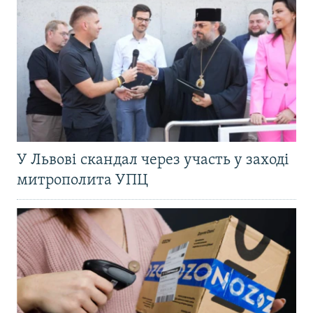
У Львові скандал через участь у заході
митрополита УПЦ