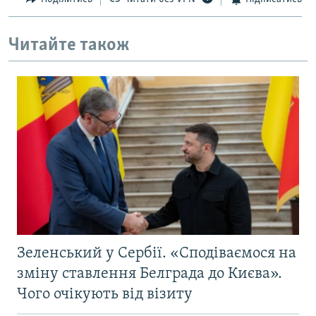
Усі сайти RFE/RL
Читайте також
Зеленський у Сербії. «Сподіваємося на
зміну ставлення Белграда до Києва».
Чого очікують від візиту