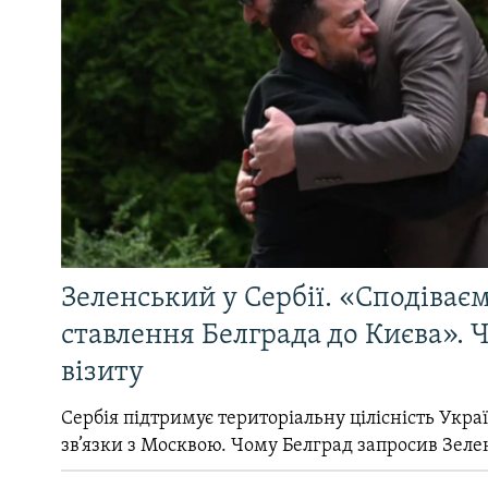
Зеленський у Сербії. «Сподіває
ставлення Белграда до Києва». Ч
візиту
Сербія підтримує територіальну цілісність Україн
зв’язки з Москвою. Чому Белград запросив Зеле