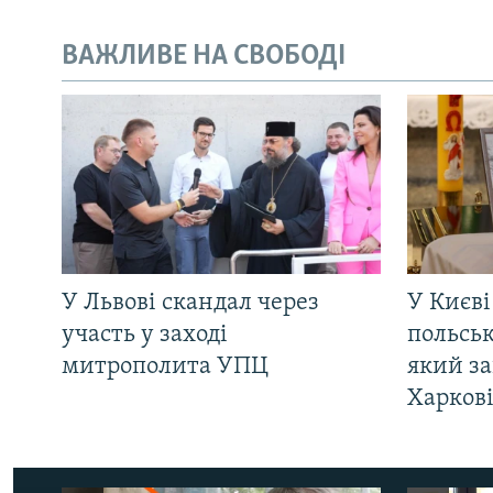
ВАЖЛИВЕ НА СВОБОДІ
У Львові скандал через
У Києві
участь у заході
польсь
митрополита УПЦ
який за
Харков