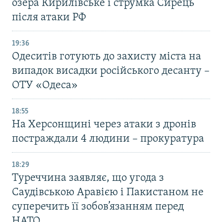
озера Кирилівське і струмка Сирець
після атаки РФ
19:36
Одеситів готують до захисту міста на
випадок висадки російського десанту –
ОТУ «Одеса»
18:55
На Херсонщині через атаки з дронів
постраждали 4 людини – прокуратура
18:29
Туреччина заявляє, що угода з
Саудівською Аравією і Пакистаном не
суперечить її зобов’язанням перед
НАТО