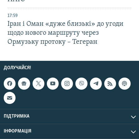
17:59
Іран і Оман «дуже близькі» до угоди
щодо нового маршруту через
Ормузьку протоку – Тегеран
ДОЛУЧАЙСЯ!
ПІДТРИМКА
ІНФОРМАЦІЯ