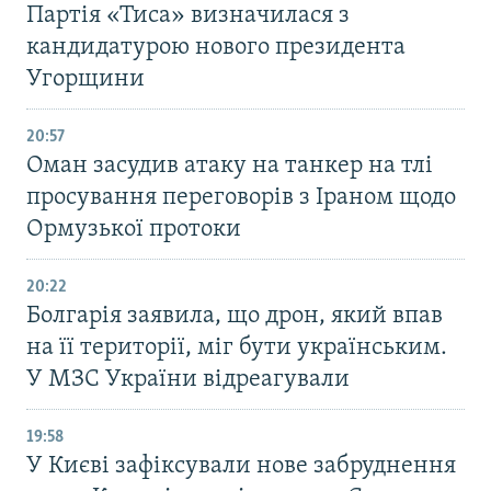
Партія «Тиса» визначилася з
кандидатурою нового президента
Угорщини
20:57
Оман засудив атаку на танкер на тлі
просування переговорів з Іраном щодо
Ормузької протоки
20:22
Болгарія заявила, що дрон, який впав
на її території, міг бути українським.
У МЗС України відреагували
19:58
У Києві зафіксували нове забруднення