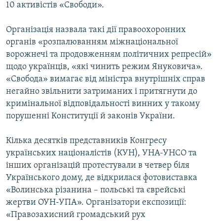
10 активістів «Свободи».
Організація назвала такі дії правоохоронних
органів «розпалюванням міжнаціональної
ворожнечі та продовженням політичних репресій»
щодо українців, «які чинить режим Януковича».
«Свобода» вимагає від міністра внутрішніх справ
негайно звільнити затриманих і притягнути до
кримінальної відповідальності винних у такому
порушенні Конституції й законів України.
Кілька десятків представників Конгресу
українських націоналістів (КУН), УНА-УНСО та
інших організацій протестували в четвер біля
Українського дому, де відкрилася фотовиставка
«Волинська різанина – польські та єврейські
жертви ОУН-УПА». Організатори експозиції:
«Правозахисний громадський рух