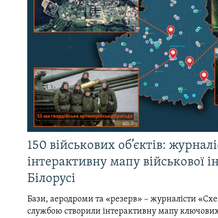
150 військових об’єктів: журнал
інтерактивну мапу військової 
Білорусі
Бази, аеродроми та «резерв» – журналісти «Схе
службою створили інтерактивну мапу ключових