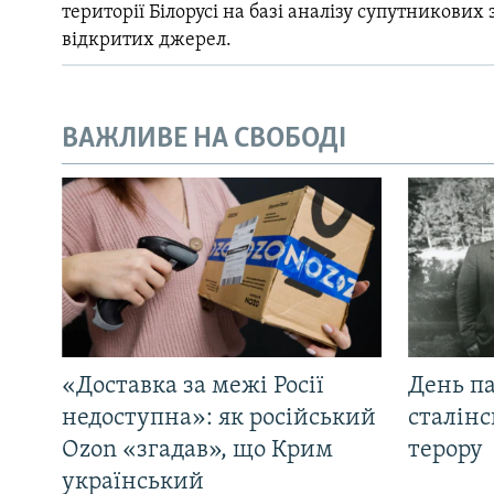
території Білорусі на базі аналізу супутникових 
відкритих джерел.
ВАЖЛИВЕ НА СВОБОДІ
«Доставка за межі Росії
День па
недоступна»: як російський
сталінс
Ozon «згадав», що Крим
терору
український