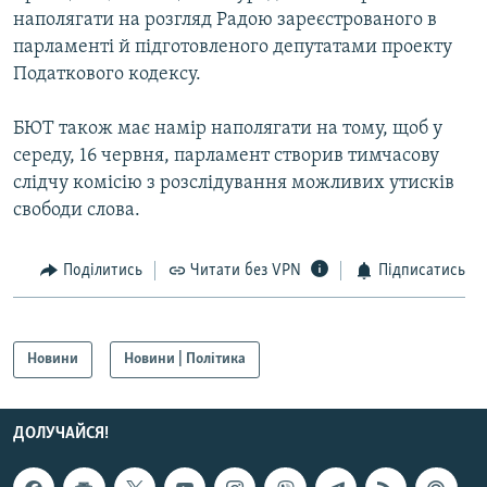
наполягати на розгляд Радою зареєстрованого в
Усі сайти RFE/RL
парламенті й підготовленого депутатами проекту
Податкового кодексу.
БЮТ також має намір наполягати на тому, щоб у
середу, 16 червня, парламент створив тимчасову
слідчу комісію з розслідування можливих утисків
свободи слова.
Поділитись
Читати без VPN
Підписатись
Новини
Новини | Політика
ДОЛУЧАЙСЯ!