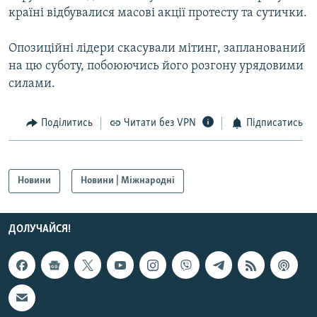
країні відбувалися масові акції протесту та сутички.
Усі сайти RFE/RL
Опозиційні лідери скасували мітинг, запланований
на цю суботу, побоюючись його розгону урядовими
силами.
Поділитись
Читати без VPN
Підписатись
Новини
Новини | Міжнародні
ДОЛУЧАЙСЯ!