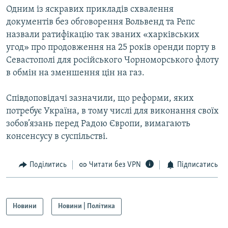
Одним із яскравих прикладів схвалення
документів без обговорення Вольвенд та Репс
Усі сайти RFE/RL
назвали ратифікацію так званих «харківських
угод» про продовження на 25 років оренди порту в
Севастополі для російського Чорноморського флоту
в обмін на зменшення цін на газ.
Співдоповідачі зазначили, що реформи, яких
потребує Україна, в тому числі для виконання своїх
зобов’язань перед Радою Європи, вимагають
консенсусу в суспільстві.
Поділитись
Читати без VPN
Підписатись
Новини
Новини | Політика