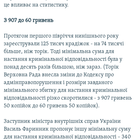
це впливає на статистику.
Усі сайти RFE/RL
З 907 до 60 гривень
Протягом першого півріччя нинішнього року
зареєстрували 125 тисяч крадіжок - на 74 тисячі
більше, ніж торік. Тоді мінімальна сума для
настання кримінальної відповідальності була у
понад десять разів більшою, ніж зараз. (Торік
Верховна Рада внесла зміни до Кодексу про
адмінправопорушення і розміри завданого
мінімального збитку для настання кримінальної
відповідальності різко скоротилися - з 907 гривень
50 копійок до 60 гривень 50 копійок).
Заступник міністра внутрішніх справ України
Василь Фаринник пропонує іншу мінімальну суму
для настання кримінальної відповідальності – 340