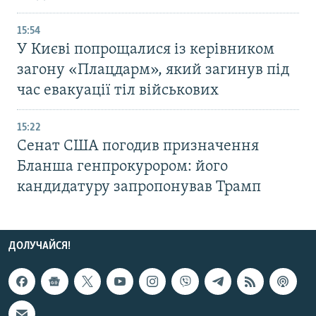
15:54
У Києві попрощалися із керівником
загону «Плацдарм», який загинув під
час евакуації тіл військових
15:22
Сенат США погодив призначення
Бланша генпрокурором: його
кандидатуру запропонував Трамп
ДОЛУЧАЙСЯ!