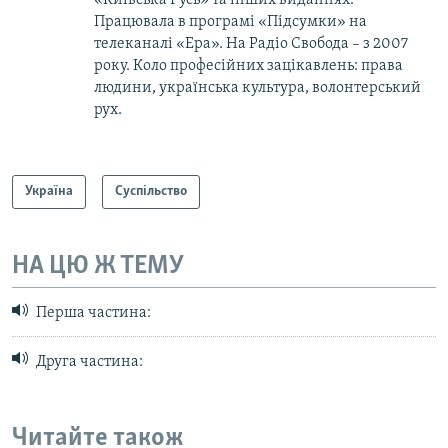
Працювала в програмі «Підсумки» на
телеканалі «Ера». На Радіо Свобода – з 2007
року. Коло професійних зацікавлень: права
людини, українська культура, волонтерський
рух.
Україна
Суспільство
НА ЦЮ Ж ТЕМУ
Перша частина:
Друга частина:
Читайте також