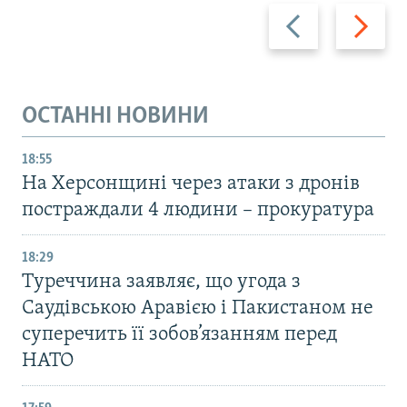
Назад
Вперед
ОСТАННІ НОВИНИ
18:55
На Херсонщині через атаки з дронів
постраждали 4 людини – прокуратура
18:29
Туреччина заявляє, що угода з
Саудівською Аравією і Пакистаном не
суперечить її зобов’язанням перед
НАТО