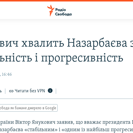
вич хвалить Назарбаєва 
ьність і прогресивність
 16:46
ь
Читати без VPN
обода як бажане джерело в Google
раїни Віктор Янукович заявив, що вважає президента 
азарбаєва «стабільним» і «одним із найбільш прогрес