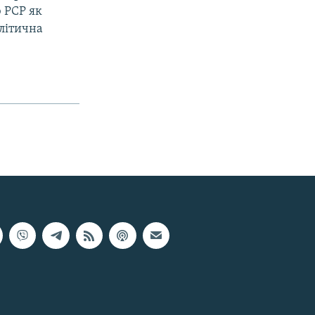
ю РСР як
літична