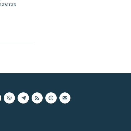
чальник