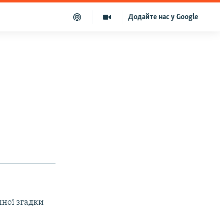
Додайте нас у Google
мної згадки