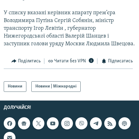
МУЛЬТИМЕДІА
У списку вказані керівник апарату прем’єра
ФОТО
Володимира Путіна Сергій Собянін, міністр
СПЕЦПРОЄКТИ
транспорту Ігор Левітін , губернатор
Нижегородської області Валерій Шанцев і
ПОДКАСТИ
заступник голови уряду Москви Людмила Швецова.
КРИМ РЕАЛІЇ
Поділитись
Читати без VPN
Підписатись
РУС
УКР
КТАТ
Новини
Новини | Міжнародні
ДОЛУЧАЙСЯ!
ДОЛУЧАЙСЯ!