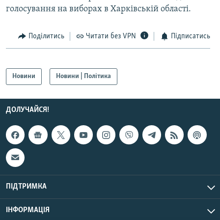
голосування на виборах в Харківській області.
Усі сайти RFE/RL
Поділитись
Читати без VPN
Підписатись
Новини
Новини | Політика
ДОЛУЧАЙСЯ!
ПІДТРИМКА
ІНФОРМАЦІЯ