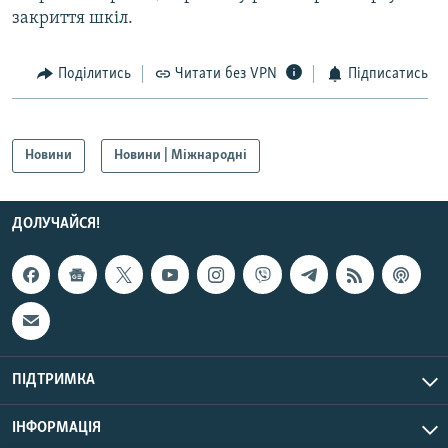
закриття шкіл.
Усі сайти RFE/RL
Поділитись
Читати без VPN
Підписатись
Новини
Новини | Міжнародні
ДОЛУЧАЙСЯ!
ПІДТРИМКА
ІНФОРМАЦІЯ