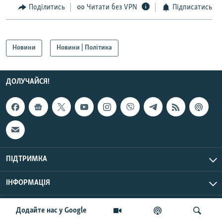
Поділитись
Читати без VPN
Підписатись
Усі сайти RFE/RL
Новини
Новини | Політика
ДОЛУЧАЙСЯ!
ПІДТРИМКА
ІНФОРМАЦІЯ
UTC+3
© Радіо Свобода, 2026 | Усі права застережено.
Додайте нас у Google