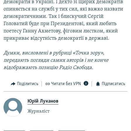
демократія в Україні. І дехто зі щирих демократів
опиняється на службі у тих сил, які важко назвати
демократичними. Так і блискучий Сергій
Головатий буде при Президентові, який любить
поетесу Ганну Ахметову, фіговим листком, який
прикриває відсутність демократії в державі.
Думки, висловлені в рубриці «Точка зору»,
передають погляди самих авторів і не конче
відображають позицію Радіо Свобода.
Поділитись
Читати без VPN
Підписатись
Юрій Луканов
Журналіст