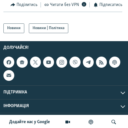
Поділитись
Читати без VPN
Підписатись
Новини
Новини | Політика
ДОЛУЧАЙСЯ!
ПІДТРИМКА
ІНФОРМАЦІЯ
UTC+3
© Радіо Свобода, 2026 | Усі права застережено.
Додайте нас у Google