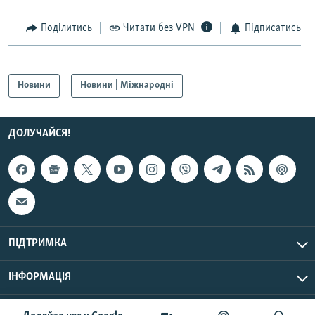
Усі сайти RFE/RL
Поділитись
Читати без VPN
Підписатись
Новини
Новини | Міжнародні
ДОЛУЧАЙСЯ!
ПІДТРИМКА
ІНФОРМАЦІЯ
UTC+3
© Радіо Свобода, 2026 | Усі права застережено.