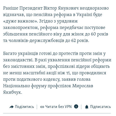
КИТАЙ.ВИКЛИКИ
Раніше Президент Віктор Янукович неодноразово
МУЛЬТИМЕДІА
відзначав, що пенсійна реформа в Україні буде
«дуже важкою». Згідно з урядовим
ФОТО
законопроектом, реформа передбачає поступове
СПЕЦПРОЄКТИ
збільшення пенсійного віку для жінок до 60 років
та чоловіків-держслужбовців до 62 років.
ПОДКАСТИ
Багато українців готові до протестів проти змін у
КРИМ РЕАЛІЇ
законодавстві. В разі ухвалення пенсійної реформи
РУС
без змістовних змін, профспілкові лідери обіцяють
УКР
не менш масштабні акції ніж ті, що проводилися
проти податкового кодексу, заявив голова
КТАТ
Національно форуму профспілок Мирослав
Якибчук.
ДОЛУЧАЙСЯ!
Поділитись
Читати без VPN
Підписатись