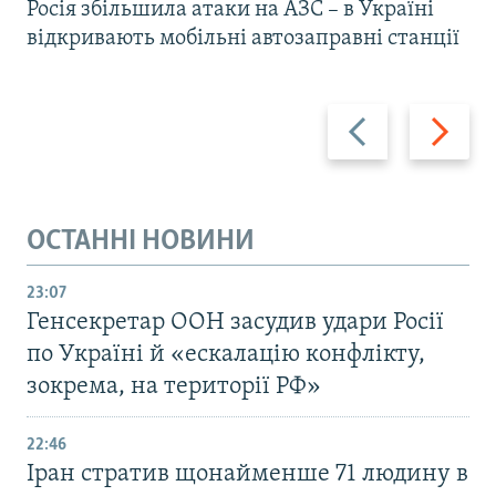
Росія збільшила атаки на АЗС – в Україні
відкривають мобільні автозаправні станції
Назад
Вперед
ОСТАННІ НОВИНИ
23:07
Генсекретар ООН засудив удари Росії
по Україні й «ескалацію конфлікту,
зокрема, на території РФ»
22:46
Іран стратив щонайменше 71 людину в