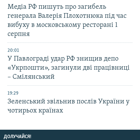
Медіа РФ пишуть про загибель
генерала Валерія Плохотнюка під час
вибуху в московському ресторані 1
серпня
20:01
У Павлограді удар РФ знищив депо
«Укрпошти», загинули дві працівниці
– Смілянський
19:29
Зеленський звільнив послів України у
чотирьох країнах
ДОЛУЧАЙСЯ!