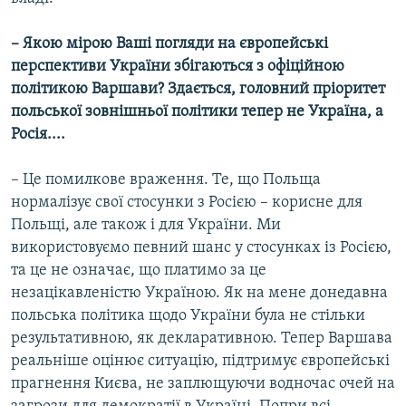
– Якою мірою Ваші погляди на європейські
перспективи України збігаються з офіційною
політикою Варшави? Здається, головний пріоритет
польської зовнішньої політики тепер не Україна, а
Росія....
– Це помилкове враження. Те, що Польща
нормалізує свої стосунки з Росією – корисне для
Польщі, але також і для України. Ми
використовуємо певний шанс у стосунках із Росією,
та це не означає, що платимо за це
незацікавленістю Україною. Як на мене донедавна
польська політика щодо України була не стільки
результативною, як декларативною. Тепер Варшава
реальніше оцінює ситуацію, підтримує європейські
прагнення Києва, не заплющуючи водночас очей на