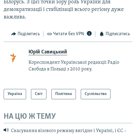
Білорусь. З цієї точки зору роль України для
демократизації і стабілізації всього регіону дуже
важлива.
Поділитись
Читати без VPN
Підписатись
Юрій Савицький
Кореспондент Української редакції Радіо
Свобода в Польщі з 2010 року.
Україна
Світ
Політика
Суспільство
НА ЦЮ Ж ТЕМУ
Скасування візового режиму вигідне і Україні, і ЄС –