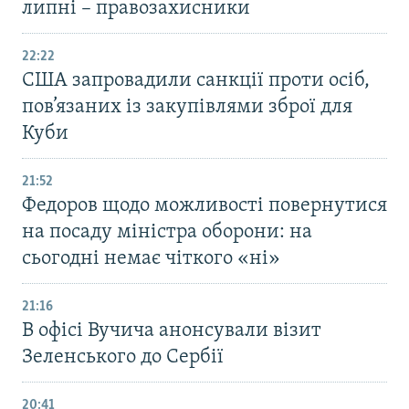
липні – правозахисники
22:22
США запровадили санкції проти осіб,
пов’язаних із закупівлями зброї для
Куби
21:52
Федоров щодо можливості повернутися
на посаду міністра оборони: на
сьогодні немає чіткого «ні»
21:16
В офісі Вучича анонсували візит
Зеленського до Сербії
20:41