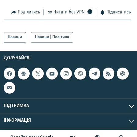
Усі сайти RFE/RL
Поділитись
Читати без VPN
Підписатись
Новини
Новини | Політика
ДОЛУЧАЙСЯ!
ПІДТРИМКА
ІНФОРМАЦІЯ
UTC+3
© Радіо Свобода, 2026 | Усі права застережено.