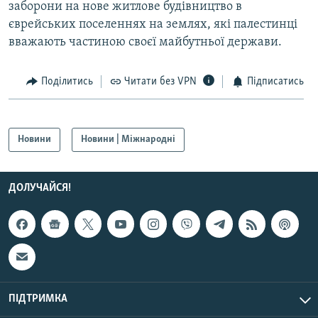
заборони на нове житлове будівництво в
Усі сайти RFE/RL
єврейських поселеннях на землях, які палестинці
вважають частиною своєї майбутньої держави.
Поділитись
Читати без VPN
Підписатись
Новини
Новини | Міжнародні
ДОЛУЧАЙСЯ!
ПІДТРИМКА