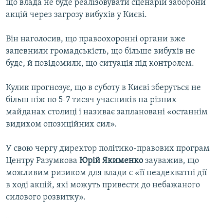
що влада не буде реалізовувати сценарій заборони
акцій через загрозу вибухів у Києві.
Він наголосив, що правоохоронні органи вже
запевнили громадськість, що більше вибухів не
буде, й повідомили, що ситуація під контролем.
Кулик прогнозує, що в суботу в Києві зберуться не
більш ніж по 5-7 тисяч учасників на різних
майданах столиці і називає заплановані «останнім
видихом опозиційних сил».
У свою чергу директор політико-правових програм
Центру Разумкова
Юрій Якименко
зауважив, що
можливим ризиком для влади є «її неадекватні дії
в ході акцій, які можуть привести до небажаного
силового розвитку».