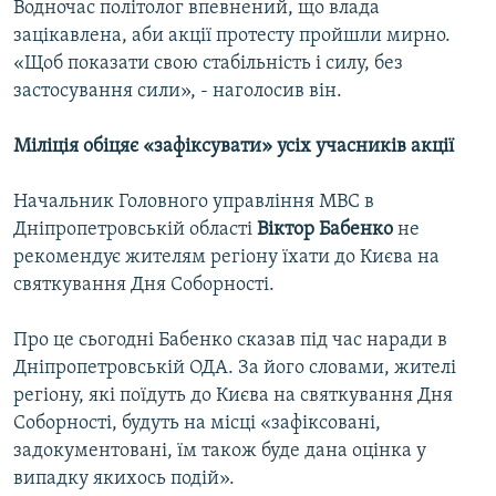
Водночас політолог впевнений, що влада
зацікавлена, аби акції протесту пройшли мирно.
«Щоб показати свою стабільність і силу, без
застосування сили», - наголосив він.
Міліція обіцяє «зафіксувати» усіх учасників акції
Начальник Головного управління МВС в
Дніпропетровській області
Віктор Бабенко
не
рекомендує жителям регіону їхати до Києва на
святкування Дня Соборності.
Про це сьогодні Бабенко сказав під час наради в
Дніпропетровській ОДА. За його словами, жителі
регіону, які поїдуть до Києва на святкування Дня
Соборності, будуть на місці «зафіксовані,
задокументовані, їм також буде дана оцінка у
випадку якихось подій».