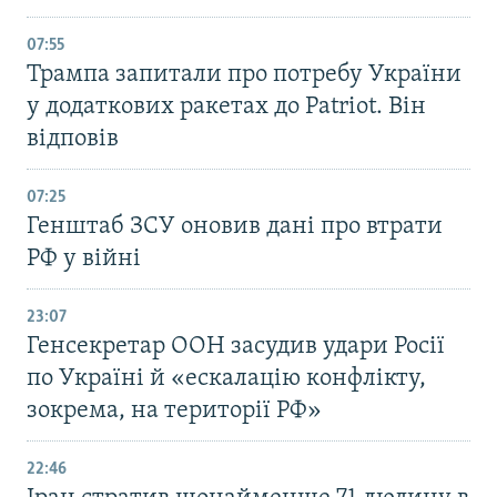
07:55
Трампа запитали про потребу України
у додаткових ракетах до Patriot. Він
відповів
07:25
Генштаб ЗСУ оновив дані про втрати
РФ у війні
23:07
Генсекретар ООН засудив удари Росії
по Україні й «ескалацію конфлікту,
зокрема, на території РФ»
22:46