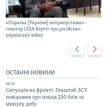
«Поразка [України] неприпустима» –
сенатор США Кертіс про російсько-
українську війну
Назад
Вперед
ОСТАННІ НОВИНИ
08:24
Ситуація на фронті: Генштаб ЗСУ
повідомив про понад 230 боїв за
минулу добу