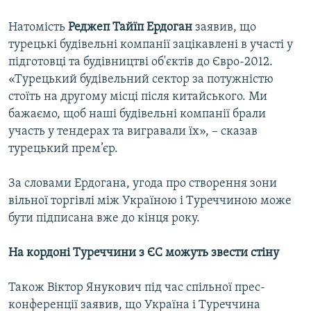
Натомість
Реджеп Тайїп Ердоган
заявив, що
турецькі будівельні компанії зацікавлені в участі у
підготовці та будівництві об'єктів до Євро-2012.
«Турецький будівельний сектор за потужністю
стоїть на другому місці після китайського. Ми
бажаємо, щоб наші будівельні компанії брали
участь у тендерах та вигравали їх», – сказав
турецький прем’єр.
За словами Ердогана, угода про створення зони
вільної торгівлі між Україною і Туреччиною може
бути підписана вже до кінця року.
На кордоні Туреччини з ЄС можуть звести стіну
Також Віктор Янукович під час спільної прес-
конференції заявив, що Україна і Туреччина