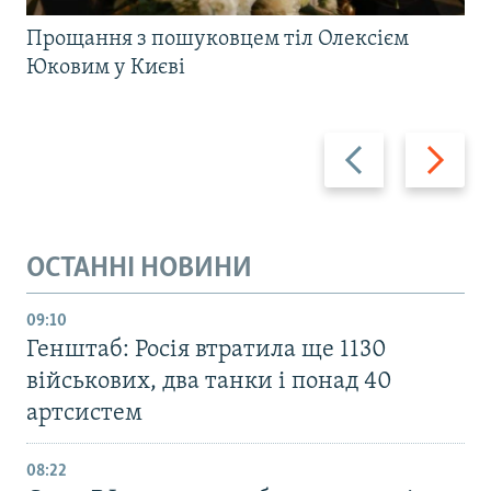
Прощання з пошуковцем тіл Олексієм
Юковим у Києві
Назад
Вперед
ОСТАННІ НОВИНИ
09:10
Генштаб: Росія втратила ще 1130
військових, два танки і понад 40
артсистем
08:22