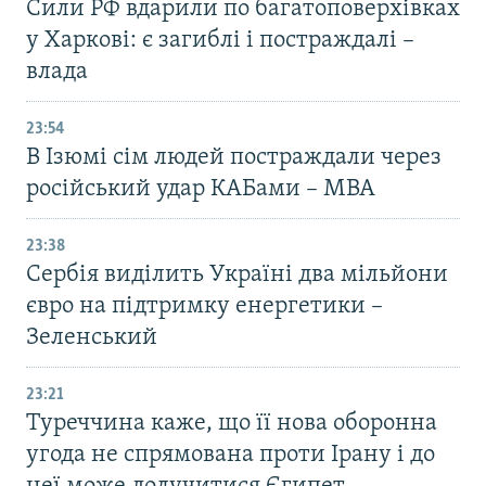
Сили РФ вдарили по багатоповерхівках
у Харкові: є загиблі і постраждалі –
влада
23:54
В Ізюмі сім людей постраждали через
російський удар КАБами – МВА
23:38
Сербія виділить Україні два мільйони
євро на підтримку енергетики –
Зеленський
23:21
Туреччина каже, що її нова оборонна
угода не спрямована проти Ірану і до