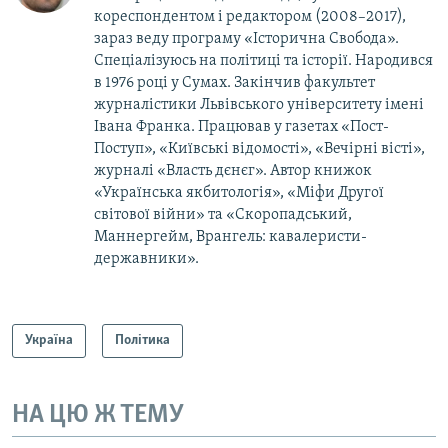
кореcпондентом і редактором (2008–2017),
зараз веду програму «Історична Свобода».
Спеціалізуюсь на політиці та історії. Народився
в 1976 році у Сумах. Закінчив факультет
журналістики Львівського університету імені
Івана Франка. Працював у газетах «Пост-
Поступ», «Київські відомості», «Вечірні вісті»,
журналі «Власть дєнєг». Автор книжок
«Українська якбитологія», «Міфи Другої
світової війни» та «Скоропадський,
Маннергейм, Врангель: кавалеристи-
державники».
Україна
Політика
НА ЦЮ Ж ТЕМУ