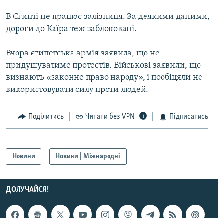
В Єгипті не працює залізниця. За деякими даними,
Усі сайти RFE/RL
дороги до Каїра теж заблоковані.
Вчора єгипетська армія заявила, що не
придушуватиме протестів. Військові заявили, що
визнають «законне право народу», і пообіцяли не
використовувати силу проти людей.
Поділитись
Читати без VPN
Підписатись
Новини
Новини | Міжнародні
ДОЛУЧАЙСЯ!