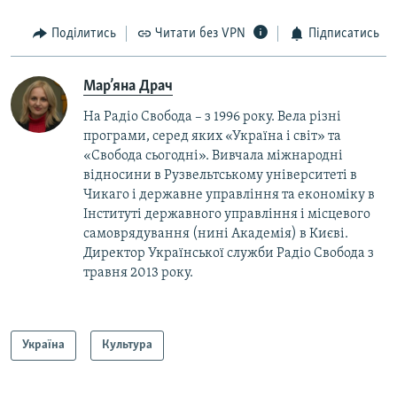
Поділитись
Читати без VPN
Підписатись
Мар’яна Драч
На Радіо Свобода – з 1996 року. Вела різні
програми, серед яких «Україна і світ» та
«Свобода сьогодні». Вивчала міжнародні
відносини в Рузвельтському університеті в
Чикаго і державне управління та економіку в
Інституті державного управління і місцевого
самоврядування (нині Академія) в Києві.
Директор Української служби Радіо Свобода з
травня 2013 року.
Україна
Культура