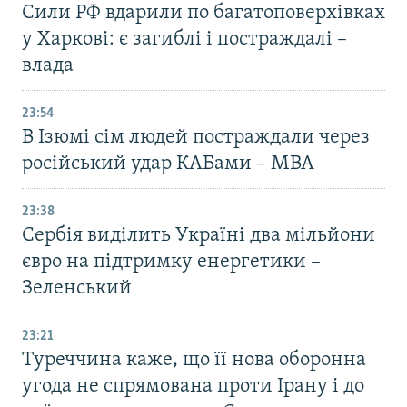
Сили РФ вдарили по багатоповерхівках
у Харкові: є загиблі і постраждалі –
влада
23:54
В Ізюмі сім людей постраждали через
російський удар КАБами – МВА
23:38
Сербія виділить Україні два мільйони
євро на підтримку енергетики –
Зеленський
23:21
Туреччина каже, що її нова оборонна
угода не спрямована проти Ірану і до