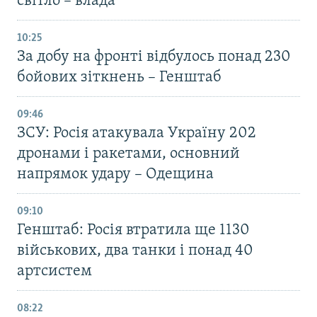
світло – влада
10:25
За добу на фронті відбулось понад 230
бойових зіткнень – Генштаб
09:46
ЗСУ: Росія атакувала Україну 202
дронами і ракетами, основний
напрямок удару – Одещина
09:10
Генштаб: Росія втратила ще 1130
військових, два танки і понад 40
артсистем
08:22