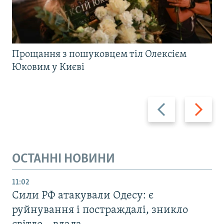
Прощання з пошуковцем тіл Олексієм
Юковим у Києві
Назад
Вперед
ОСТАННІ НОВИНИ
11:02
Сили РФ атакували Одесу: є
руйнування і постраждалі, зникло