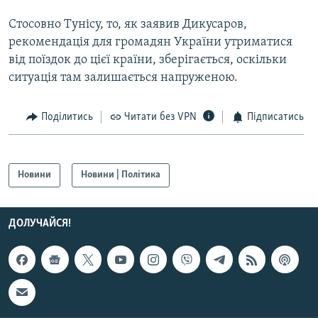
Усі сайти RFE/RL
Стосовно Тунісу, то, як заявив Дикусаров,
рекомендація для громадян України утриматися
від поїздок до цієї країни, зберігається, оскільки
ситуація там залишається напруженою.
Поділитись
Читати без VPN
Підписатись
Новини
Новини | Політика
ДОЛУЧАЙСЯ!