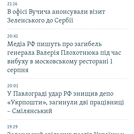
21:16
В офісі Вучича анонсували візит
Зеленського до Сербії
20:41
Медіа РФ пишуть про загибель
генерала Валерія Плохотнюка під час
вибуху в московському ресторані 1
серпня
20:01
У Павлограді удар РФ знищив депо
«Укрпошти», загинули дві працівниці
– Смілянський
19:29