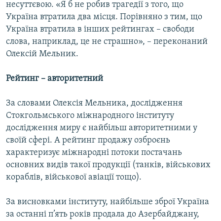
несуттєвою. «Я б не робив трагедії з того, що
Усі сайти RFE/RL
Україна втратила два місця. Порівняно з тим, що
Україна втратила в інших рейтингах – свободи
слова, наприклад, це не страшно», – переконаний
Олексій Мельник.
Рейтинг – авторитетний
За словами Олексія Мельника, дослідження
Стокгольмського міжнародного інституту
дослідження миру є найбільш авторитетними у
своїй сфері. А рейтинг продажу озброєнь
характеризує міжнародні потоки постачань
основних видів такої продукції (танків, військових
кораблів, військової авіації тощо).
За висновками інституту, найбільше зброї Україна
за останні п’ять років продала до Азербайджану,