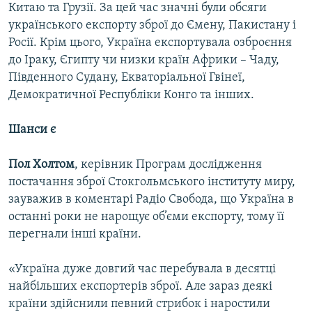
Китаю та Грузії. За цей час значні були обсяги
українського експорту зброї до Ємену, Пакистану і
Росії. Крім цього, Україна експортувала озброєння
до Іраку, Єгипту чи низки країн Африки – Чаду,
Південного Судану, Екваторіальної Гвінеї,
Демократичної Республіки Конго та інших.
Шанси є
Пол Холтом
, керівник Програм дослідження
постачання зброї Стокгольмського інституту миру,
зауважив в коментарі Радіо Свобода, що Україна в
останні роки не нарощує об’єми експорту, тому її
перегнали інші країни.
«Україна дуже довгий час перебувала в десятці
найбільших експортерів зброї. Але зараз деякі
країни здійснили певний стрибок і наростили