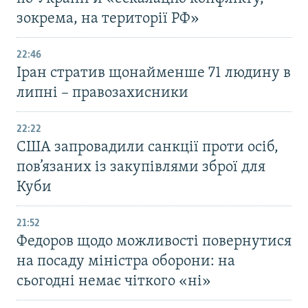
зокрема, на території РФ»
22:46
Іран стратив щонайменше 71 людину в
липні – правозахисники
22:22
США запровадили санкції проти осіб,
пов’язаних із закупівлями зброї для
Куби
21:52
Федоров щодо можливості повернутися
на посаду міністра оборони: на
сьогодні немає чіткого «ні»