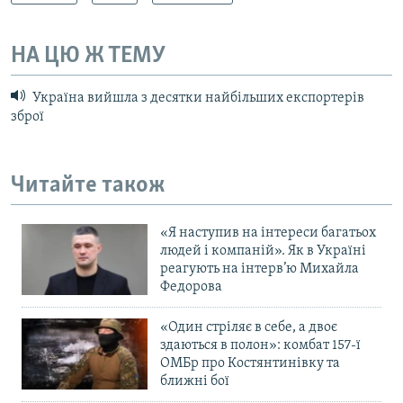
НА ЦЮ Ж ТЕМУ
Україна вийшла з десятки найбільших експортерів
зброї
Читайте також
«Я наступив на інтереси багатьох
людей і компаній». Як в Україні
реагують на інтерв’ю Михайла
Федорова
«Один стріляє в себе, а двоє
здаються в полон»: комбат 157-ї
ОМБр про Костянтинівку та
ближні бої