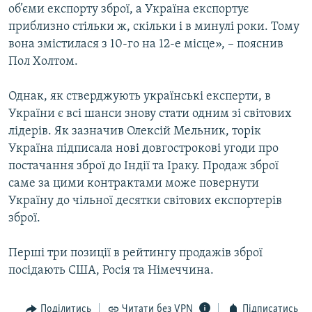
об’єми експорту зброї, а Україна експортує
приблизно стільки ж, скільки і в минулі роки. Тому
вона змістилася з 10-го на 12-е місце», – пояснив
Пол Холтом.
Однак, як стверджують українські експерти, в
України є всі шанси знову стати одним зі світових
лідерів. Як зазначив Олексій Мельник, торік
Україна підписала нові довгострокові угоди про
постачання зброї до Індії та Іраку. Продаж зброї
саме за цими контрактами може повернути
Україну до чільної десятки світових експортерів
зброї.
Перші три позиції в рейтингу продажів зброї
посідають США, Росія та Німеччина.
Поділитись
Читати без VPN
Підписатись