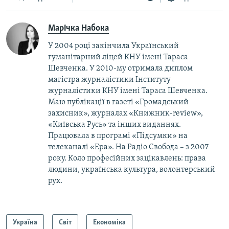
Марічка Набока
У 2004 році закінчила Український
гуманітарний ліцей КНУ імені Тараса
Шевченка. У 2010-му отримала диплом
магістра журналістики Інституту
журналістики КНУ імені Тараса Шевченка.
Маю публікації в газеті «Громадський
захисник», журналах «Книжник-review»,
«Київська Русь» та інших виданнях.
Працювала в програмі «Підсумки» на
телеканалі «Ера». На Радіо Свобода – з 2007
року. Коло професійних зацікавлень: права
людини, українська культура, волонтерський
рух.
Україна
Світ
Економіка