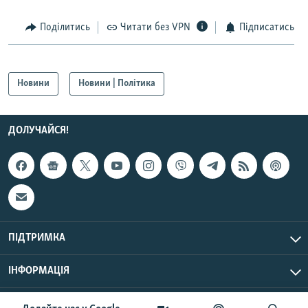
Усі сайти RFE/RL
Поділитись
Читати без VPN
Підписатись
Новини
Новини | Політика
ДОЛУЧАЙСЯ!
ПІДТРИМКА
ІНФОРМАЦІЯ
UTC+3
© Радіо Свобода, 2026 | Усі права застережено.