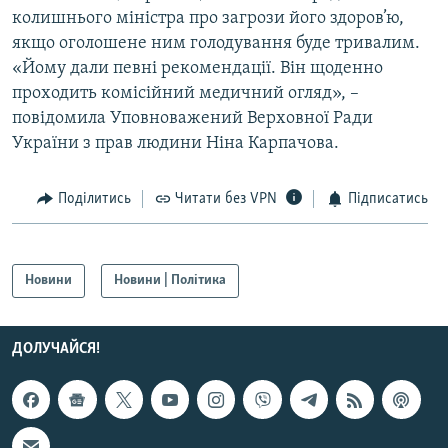
колишнього міністра про загрози його здоров’ю,
Усі сайти RFE/RL
якщо оголошене ним голодування буде тривалим.
«Йому дали певні рекомендації. Він щоденно
проходить комісійний медичний огляд», –
повідомила Уповноважений Верховної Ради
України з прав людини Ніна Карпачова.
Поділитись
Читати без VPN
Підписатись
Новини
Новини | Політика
ДОЛУЧАЙСЯ!