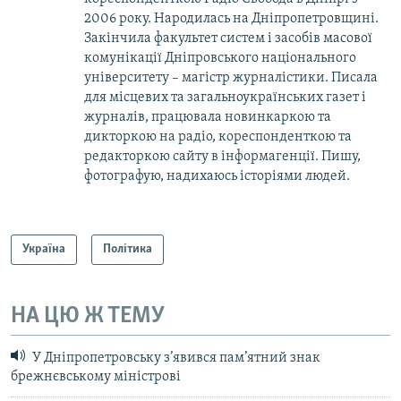
2006 року. Народилась на Дніпропетровщині.
Закінчила факультет систем і засобів масової
комунікації Дніпровського національного
університету – магістр журналістики. Писала
для місцевих та загальноукраїнських газет і
журналів, працювала новинкаркою та
дикторкою на радіо, кореспонденткою та
редакторкою сайту в інформагенції. Пишу,
фотографую, надихаюсь історіями людей.
Україна
Політика
НА ЦЮ Ж ТЕМУ
У Дніпропетровську з’явився пам’ятний знак
брежнєвському міністрові