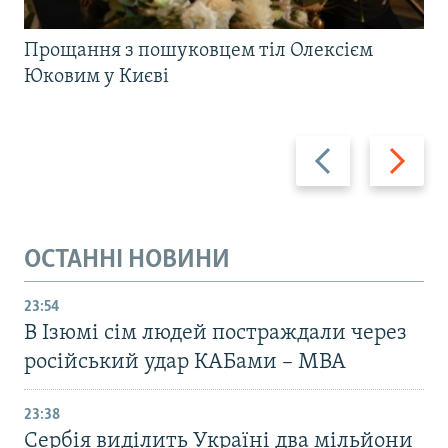
Прощання з пошуковцем тіл Олексієм
Юковим у Києві
Назад
Вперед
ОСТАННІ НОВИНИ
23:54
В Ізюмі сім людей постраждали через
російський удар КАБами – МВА
23:38
Сербія виділить Україні два мільйони