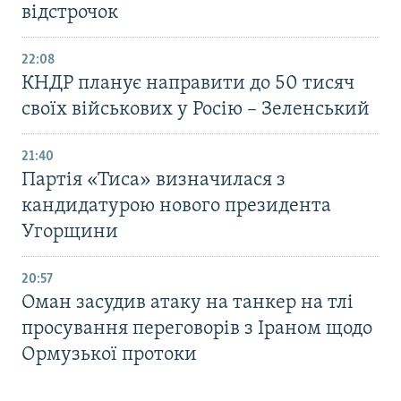
відстрочок
22:08
КНДР планує направити до 50 тисяч
своїх військових у Росію – Зеленський
21:40
Партія «Тиса» визначилася з
кандидатурою нового президента
Угорщини
20:57
Оман засудив атаку на танкер на тлі
просування переговорів з Іраном щодо
Ормузької протоки