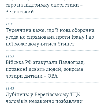
євро на підтримку енергетики –
Зеленський
23:21
Туреччина каже, що її нова оборонна
угода не спрямована проти Ірану і до
неї може долучитися Єгипет
22:53
Війська РФ атакували Павлоград,
поранені дев’ять людей, зокрема
чотири дитини – ОВА
22:43
Лубінець: у Берегівському ТЦК
чоловіків незаконно позбавляли