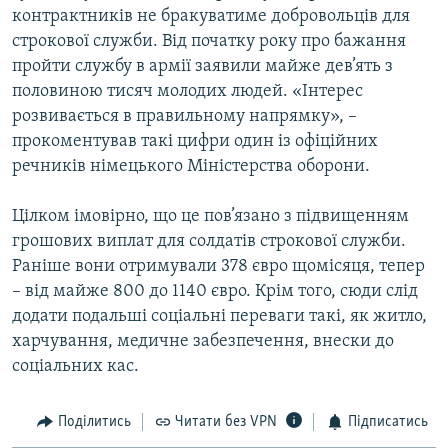
контрактників не бракуватиме добровольців для
строкової служби. Від початку року про бажання
пройти службу в армії заявили майже дев’ять з
половиною тисяч молодих людей. «Інтерес
розвивається в правильному напрямку», –
прокоментував такі цифри один із офіційних
речників німецького Міністерства оборони.
Цілком імовірно, що це пов’язано з підвищенням
грошових виплат для солдатів строкової служби.
Раніше вони отримували 378 євро щомісяця, тепер
– від майже 800 до 1140 євро. Крім того, сюди слід
додати подальші соціальні переваги такі, як житло,
харчування, медичне забезпечення, внески до
соціальних кас.
Поділитись
Читати без VPN
Підписатись