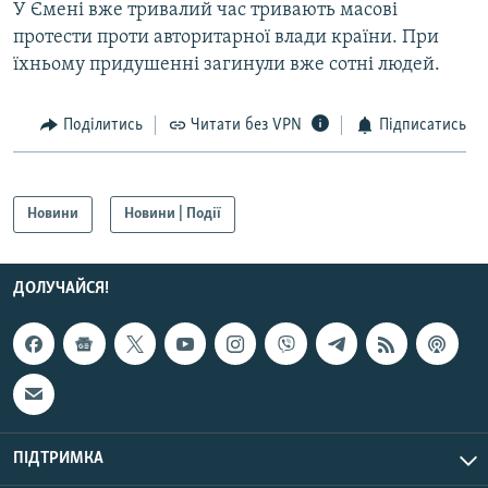
У Ємені вже тривалий час тривають масові
Усі сайти RFE/RL
протести проти авторитарної влади країни. При
їхньому придушенні загинули вже сотні людей.
Поділитись
Читати без VPN
Підписатись
Новини
Новини | Події
ДОЛУЧАЙСЯ!
ПІДТРИМКА