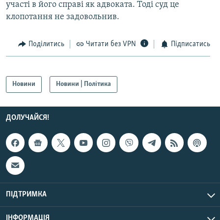
участі в його справі як адвоката. Тоді суд це
Усі сайти RFE/RL
клопотання не задовольнив.
Поділитись
Читати без VPN
Підписатись
Новини
Новини | Політика
ДОЛУЧАЙСЯ!
ПІДТРИМКА
ІНФОРМАЦІЯ