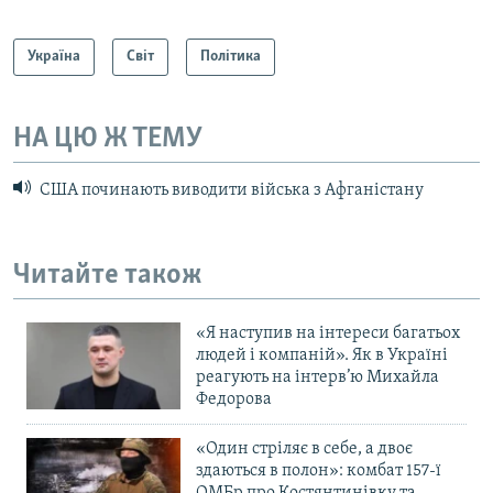
Україна
Світ
Політика
НА ЦЮ Ж ТЕМУ
США починають виводити війська з Афганістану
Читайте також
«Я наступив на інтереси багатьох
людей і компаній». Як в Україні
реагують на інтерв’ю Михайла
Федорова
«Один стріляє в себе, а двоє
здаються в полон»: комбат 157-ї