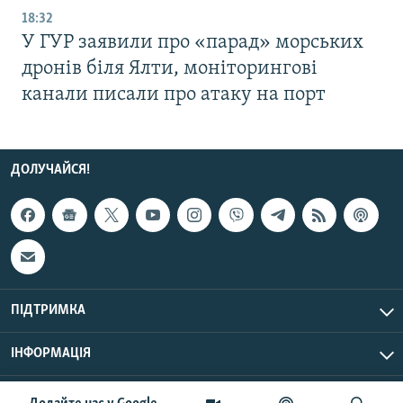
18:32
У ГУР заявили про «парад» морських
дронів біля Ялти, моніторингові
канали писали про атаку на порт
ДОЛУЧАЙСЯ!
ПІДТРИМКА
ІНФОРМАЦІЯ
UTC+3
© Радіо Свобода, 2026 | Усі права застережено.