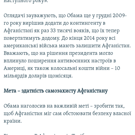
наступного року».
Оглядачі зауважують, що Обама ще у грудні 2009-
го року вирішив додати до контингенту в
Афганістані як раз 33 тисячі вояків, що їх тепер
повертатимуть додому. До кінця 2014 року всі
американські війська мають залишити Афганістан.
Вважають, що на рішення президента могло
вплинуло поширення антивоєнних настроїв в
Америці, як також колосальні кошти війни – 10
мільярдів доларів щомісяця.
Мета – здатність самозахисту Афганістану
Обама наголосив на важливій меті – зробити так,
щоб Афганістан міг сам обстоювати безпеку власної
країни.