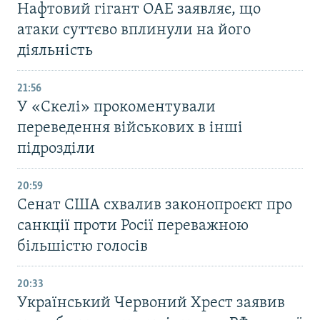
Нафтовий гігант ОАЕ заявляє, що
атаки суттєво вплинули на його
діяльність
21:56
У «Скелі» прокоментували
переведення військових в інші
підрозділи
20:59
Cенат США схвалив законопроєкт про
санкції проти Росії переважною
більшістю голосів
20:33
Український Червоний Хрест заявив