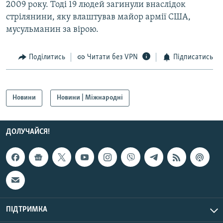
2009 року. Тоді 19 людей загинули внаслідок
Усі сайти RFE/RL
стрілянини, яку влаштував майор армії США,
мусульманин за вірою.
Поділитись
Читати без VPN
Підписатись
Новини
Новини | Міжнародні
ДОЛУЧАЙСЯ!
ПІДТРИМКА