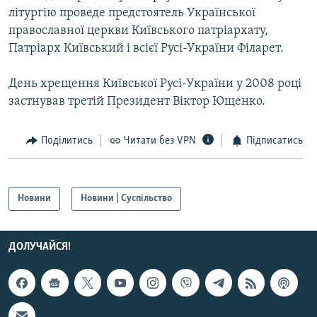
літургію проведе предстоятель Української
Усі сайти RFE/RL
православної церкви Київського патріархату,
Патріарх Київський і всієї Русі-України Філарет.
День хрещення Київської Русі-України у 2008 році
застнував третій Президент Віктор Ющенко.
Поділитись
Читати без VPN
Підписатись
Новини
Новини | Суспільство
ДОЛУЧАЙСЯ!