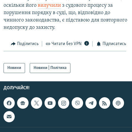
оскільки його
вилучили
з судового процесу за
порушення порядку в суді, що, відповідно до
Усі сайти RFE/RL
чинного законодавства, є підставою для повторного
недопуску до захисту.
Поділитись
Читати без VPN
Підписатись
Новини
Новини | Політика
ДОЛУЧАЙСЯ!