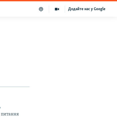
Додайте нас у Google
о
з питання