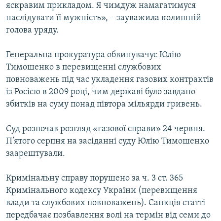
яскравим прикладом. Я чимдуж намагатимуся
наслідувати її мужність», – зауважила колишній
голова уряду.
Генеральна прокуратура обвинувачує Юлію
Тимошенко в перевищенні службових
повноважень під час укладення газових контрактів
із Росією в 2009 році, чим державі було завдано
збитків на суму понад півтора мільярди гривень.
Суд розпочав розгляд «газової справи» 24 червня.
П’ятого серпня на засіданні суду Юлію Тимошенко
заарештували.
Кримінальну справу порушено за ч. 3 ст. 365
Кримінального кодексу України (перевищення
влади та службових повноважень). Санкція статті
передбачає позбавлення волі на термін від семи до