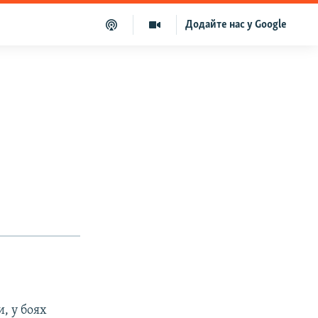
Додайте нас у Google
, у боях