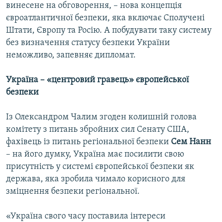
винесене на обговорення, – нова концепція
євроатлантичної безпеки, яка включає Сполучені
Штати, Європу та Росію. А побудувати таку систему
без визначення статусу безпеки України
неможливо, запевняє дипломат.
Україна – «центровий гравець» європейської
безпеки
Із Олександром Чалим згоден колишній голова
комітету з питань збройних сил Сенату США,
фахівець із питань регіональної безпеки
Сем Нанн
– на його думку, Україна має посилити свою
присутність у системі європейської безпеки як
держава, яка зробила чимало корисного для
зміцнення безпеки регіональної.
«Україна свого часу поставила інтереси