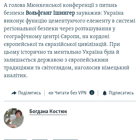
А голова Мюнхенської конференції з питань
безпеки
Вольфганг Ішингер
зауважив: Україна
виконує функцію цементуючого елементу в системі
регіональної безпеки через розташування у
географічному центрі Європи, на кордоні
європейської та євразійської цивілізацій. При
цьому історично та ментально Україна була й
залишається державою з європейськими
традиціями та світоглядом, наголосив німецький
аналітик.
Поділитись
Читати без VPN
Підписатись
Богдана Костюк