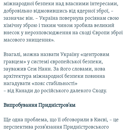
міжнародної безпеки над власними інтересами,
добровільно відмовившись від ядерної зброї, –
зазначає він. – Україна повернула росіянам свою
хімічну зброю і таким чином зробила великий
внесок у нерозповсюдження на сході Європи зброї
масового знищення».
Взагалі, можна назвати Україну «центровим
гравцем» у системі європейської безпеки,
зауважив Сем Нанн. За його словами, нова
архітектура міжнародної безпеки повинна
нагадувати «пояс стабільності»
– від Канади до російського далекого Сходу.
Випробування Придністров
’
ям
Ще одна проблема, що її обговорили в Києві, – це
перспективa розв’язання Придністровського