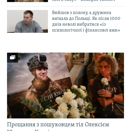
Вийшов з полону, а дружина
виїхала до Польщі. Як після 1000
днів неволі вибратися «із
психологічної і фінансової ями»
Прощання з пошуковцем тіл Олексієм