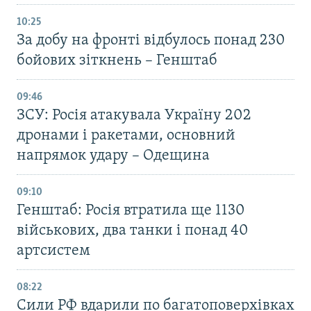
10:25
За добу на фронті відбулось понад 230
бойових зіткнень – Генштаб
09:46
ЗСУ: Росія атакувала Україну 202
дронами і ракетами, основний
напрямок удару – Одещина
09:10
Генштаб: Росія втратила ще 1130
військових, два танки і понад 40
артсистем
08:22
Сили РФ вдарили по багатоповерхівках