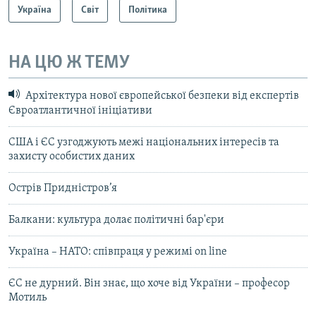
Україна
Світ
Політика
НА ЦЮ Ж ТЕМУ
Архітектура нової європейської безпеки від експертів
Євроатлантичної ініціативи
США і ЄС узгоджують межі національних інтересів та
захисту особистих даних
Острів Придністров’я
Балкани: культура долає політичні бар'єри
Україна – НАТО: співпраця у режимі on line
ЄС не дурний. Він знає, що хоче від України – професор
Мотиль