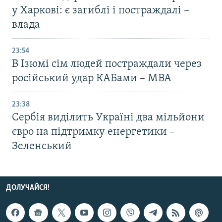
у Харкові: є загиблі і постраждалі –
влада
23:54
В Ізюмі сім людей постраждали через
російський удар КАБами – МВА
23:38
Сербія виділить Україні два мільйони
євро на підтримку енергетики –
Зеленський
ДОЛУЧАЙСЯ!