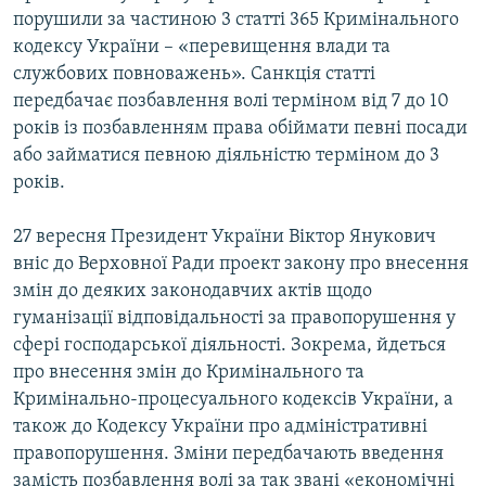
порушили за частиною 3 статті 365 Кримінального
Усі сайти RFE/RL
кодексу України – «перевищення влади та
службових повноважень». Санкція статті
передбачає позбавлення волі терміном від 7 до 10
років із позбавленням права обіймати певні посади
або займатися певною діяльністю терміном до 3
років.
27 вересня Президент України Віктор Янукович
вніс до Верховної Ради проект закону про внесення
змін до деяких законодавчих актів щодо
гуманізації відповідальності за правопорушення у
сфері господарської діяльності. Зокрема, йдеться
про внесення змін до Кримінального та
Кримінально-процесуального кодексів України, а
також до Кодексу України про адміністративні
правопорушення. Зміни передбачають введення
замість позбавлення волі за так звані «економічні