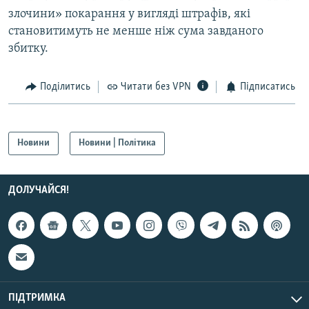
злочини» покарання у вигляді штрафів, які
становитимуть не менше ніж сума завданого
збитку.
Поділитись
Читати без VPN
Підписатись
Новини
Новини | Політика
ДОЛУЧАЙСЯ!
ПІДТРИМКА