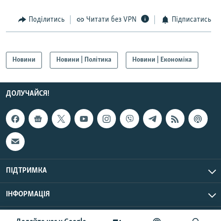
Усі сайти RFE/RL
Поділитись
Читати без VPN
Підписатись
Новини
Новини | Політика
Новини | Економіка
ДОЛУЧАЙСЯ!
ПІДТРИМКА
ІНФОРМАЦІЯ
UTC+3
© Радіо Свобода, 2026 | Усі права застережено.