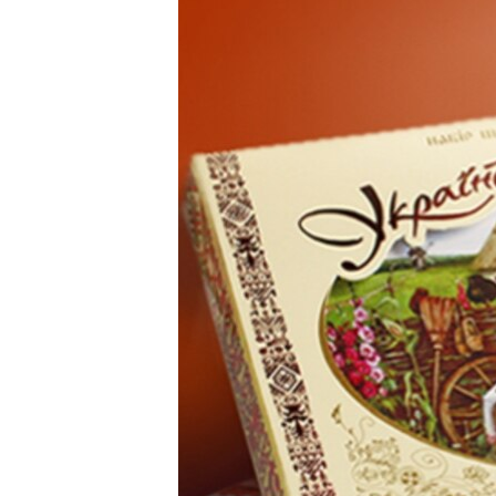
МУЛЬТИМЕДІА
ФОТО
СПЕЦПРОЄКТИ
ПОДКАСТИ