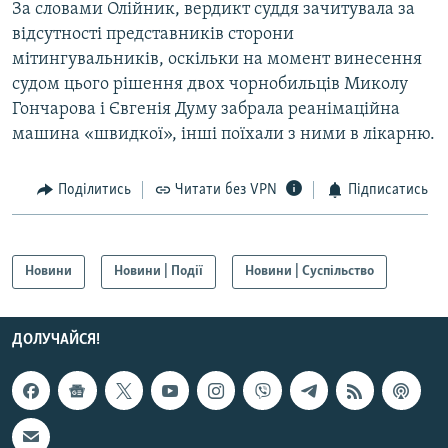
За словами Олійник, вердикт суддя зачитувала за
Усі сайти RFE/RL
відсутності представників сторони
мітингувальників, оскільки на момент винесення
судом цього рішення двох чорнобильців Миколу
Гончарова і Євгенія Думу забрала реанімаційна
машина «швидкої», інші поїхали з ними в лікарню.
Поділитись
Читати без VPN
Підписатись
Новини
Новини | Події
Новини | Суспільство
ДОЛУЧАЙСЯ!